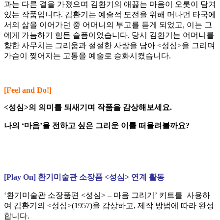
과는 다른 결을 가졌으며 김환기의 애끓는 마음이 오롯이 담겨
있는 작품입니다. 김환기는 예술적 도전을 위해 머나먼 타국에
서의 삶을 이어가던 중 어머니의 부고를 듣게 되었고, 이는 그
에게 가늠하기 힘든 슬픔이었습니다. 당시 김환기는 어머니를
향한 사무치는 그리움과 절절한 사랑을 담아 <성심>을 그리며
가슴이 찢어지는 고통을 예술로 승화시켰습니다.
[Feel and Do!]
<성심>의 의미를 되새기며 작품을 감상해보세요.
나의 ‘마음’을 전하고 싶은 그리운 이를 떠올려볼까요?
[Play On] 환기미술관 소장품 <성심> 연계 활동
‘환기미술관 소장품편 <성심> – 마음 그리기’ 키트를 사용하
여 김환기의 <성심>(1957)을 감상하고, 제작 방법에 따라 완성
합니다.